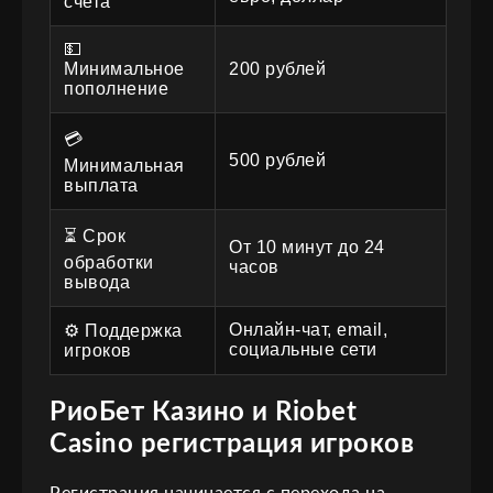
счета
💵
Минимальное
200 рублей
пополнение
💳
500 рублей
Минимальная
выплата
⏳ Срок
От 10 минут до 24
обработки
часов
вывода
Онлайн-чат, email,
⚙️ Поддержка
социальные сети
игроков
РиоБет Казино и Riobet
Casino регистрация игроков
Регистрация начинается с перехода на