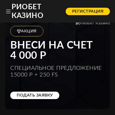
РИОБЕТ
РЕГИСТРАЦИЯ
КАЗИНО
АКЦИЯ
ВНЕСИ НА СЧЕТ
4 000 Р
СПЕЦИАЛЬНОЕ ПРЕДЛОЖЕНИЕ
15000 Р + 250 FS
ПОДАТЬ ЗАЯВКУ