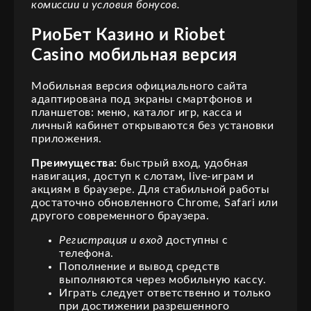
комиссии и условия бонусов.
РиоБет Казино и Riobet
Casino мобильная версия
Мобильная версия официального сайта
адаптирована под экраны смартфонов и
планшетов: меню, каталог игр, касса и
личный кабинет открываются без установки
приложения.
Преимущества:
быстрый вход, удобная
навигация, доступ к слотам, live-играм и
акциям в браузере. Для стабильной работы
достаточно обновленного Chrome, Safari или
другого современного браузера.
Регистрация и вход
доступны с
телефона.
Пополнение и вывод средств
выполняются через мобильную кассу.
Играть следует ответственно и только
при достижении разрешенного