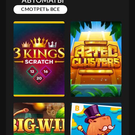
АВТОМАТЫ
СМОТРЕТЬ ВСЕ